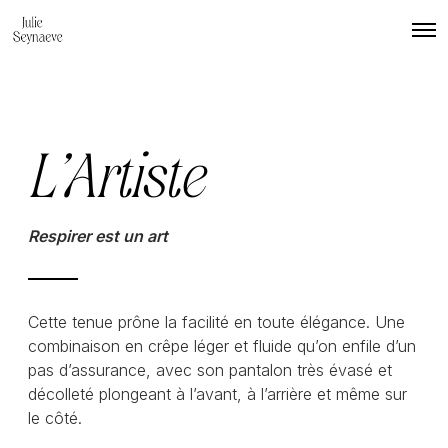
O
p
e
n
M
e
n
u
L’Artiste
Respirer est un art
Cette tenue prône la facilité en toute élégance. Une
combinaison en crêpe léger et fluide qu’on enfile d’un
pas d’assurance, avec son pantalon très évasé et
décolleté plongeant à l’avant, à l’arrière et même sur
le côté.