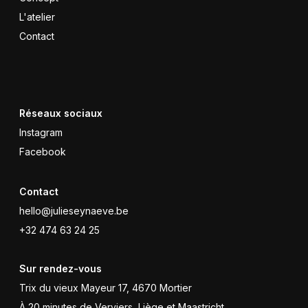
L'atelier
Contact
Réseaux sociaux
Instagram
Facebook
Contact
hello@julieseynaeve.be
+32 474 63 24 25
Sur rendez-vous
Trix du vieux Mayeur 17, 4670 Mortier
À 20 minutes de Verviers, Liège et Maastricht