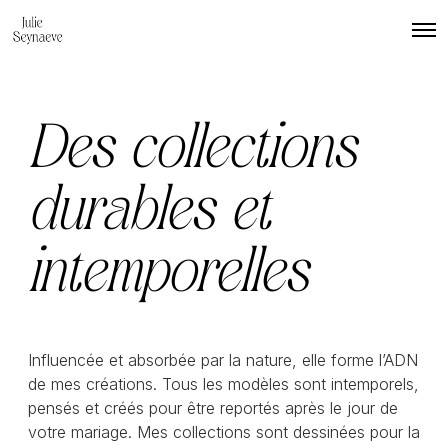
O
p
e
n
M
e
Des collections
n
u
durables et
intemporelles
Influencée et absorbée par la nature, elle forme l’ADN
de mes créations. Tous les modèles sont intemporels,
pensés et créés pour être reportés après le jour de
votre mariage. Mes collections sont dessinées pour la